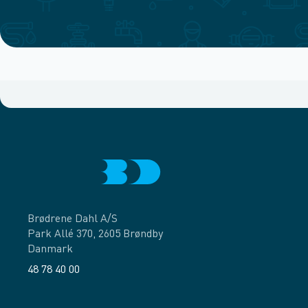
Brødrene Dahl A/S
Park Allé 370, 2605 Brøndby
Danmark
48 78 40 00