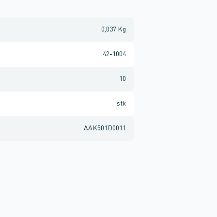
0,037 Kg
42-1004
10
stk
AAK501D0011