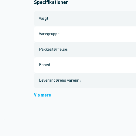
Specifikationer
Vægt
:
Varegruppe
:
Pakkestørrelse
:
Enhed
:
Leverandørens varenr.
:
Vis mere