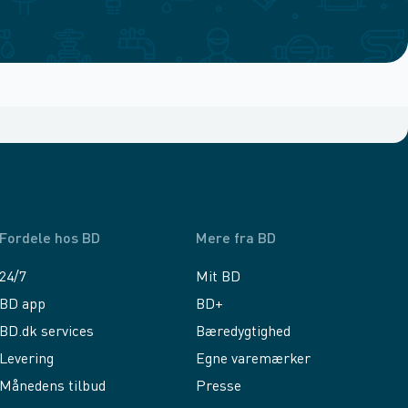
Fordele hos BD
Mere fra BD
24/7
Mit BD
BD app
BD+
BD.dk services
Bæredygtighed
Levering
Egne varemærker
Månedens tilbud
Presse