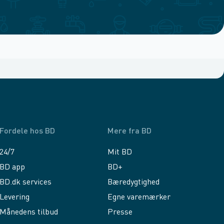
Fordele hos BD
Mere fra BD
24/7
Mit BD
BD app
BD+
BD.dk services
Bæredygtighed
Levering
Egne varemærker
Månedens tilbud
Presse