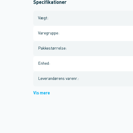
Specifikationer
Vægt
:
Varegruppe
:
Pakkestørrelse
:
Enhed
:
Leverandørens varenr.
:
Vis mere