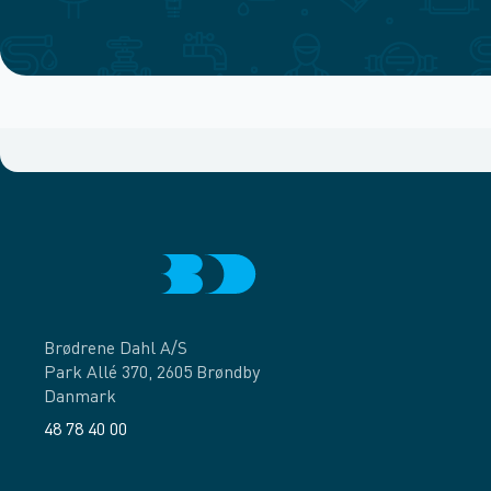
Brødrene Dahl A/S
Park Allé 370, 2605 Brøndby
Danmark
48 78 40 00