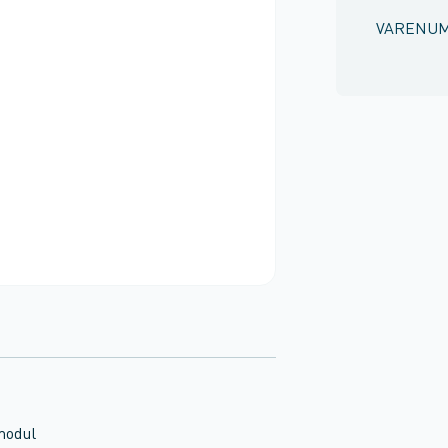
VARENU
modul