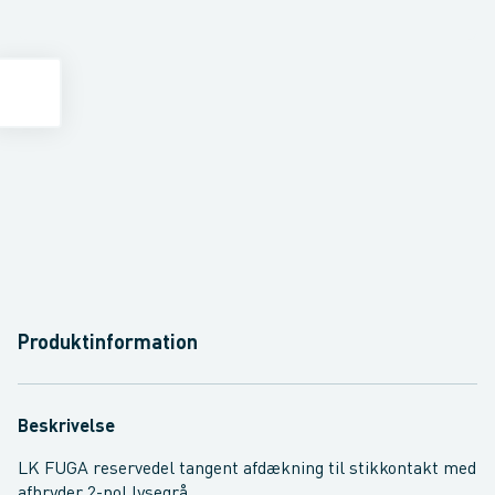
Produktinformation
Beskrivelse
LK FUGA reservedel tangent afdækning til stikkontakt med
afbryder 2-pol lysegrå