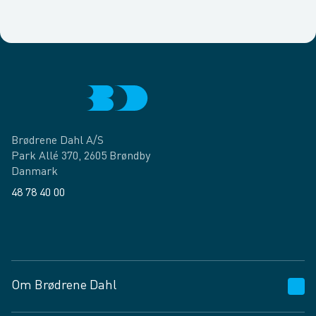
Brødrene Dahl A/S
Park Allé 370, 2605 Brøndby
Danmark
48 78 40 00
Facebook
LinkedIn
Om Brødrene Dahl