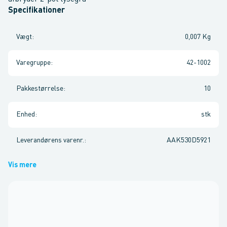
Specifikationer
Vægt
:
0,007 Kg
Varegruppe
:
42-1002
Pakkestørrelse
:
10
Enhed
:
stk
Leverandørens varenr.
:
AAK530D5921
Vis mere