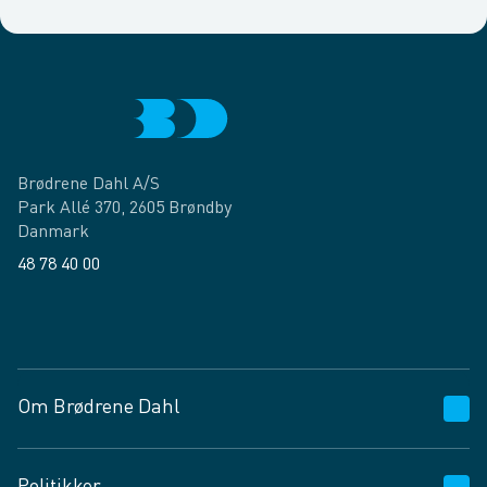
Brødrene Dahl A/S
Park Allé 370, 2605 Brøndby
Danmark
48 78 40 00
Facebook
LinkedIn
Om Brødrene Dahl
Kundeservice