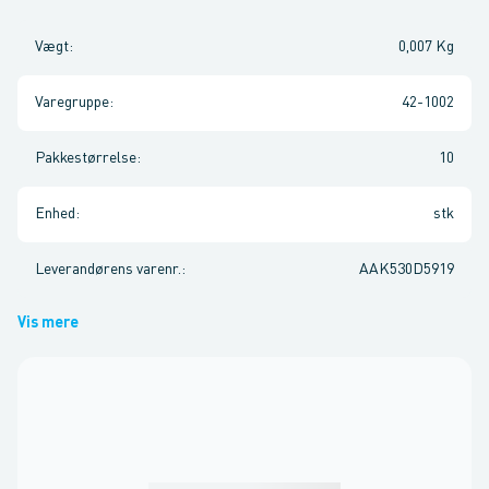
Vægt
:
0,007 Kg
Varegruppe
:
42-1002
Pakkestørrelse
:
10
Enhed
:
stk
Leverandørens varenr.
:
AAK530D5919
Vis mere