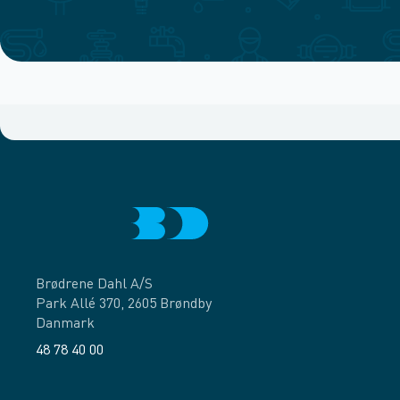
Brødrene Dahl A/S
Park Allé 370, 2605 Brøndby
Danmark
48 78 40 00