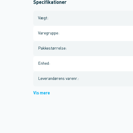
Specifikationer
Vægt
:
Varegruppe
:
Pakkestørrelse
:
Enhed
:
Leverandørens varenr.
:
Vis mere