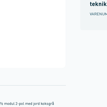
teknik
VARENU
1½ modul 2-pol med jord koksgrå