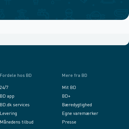
Fordele hos BD
Mere fra BD
24/7
Mit BD
BD app
BD+
BD.dk services
Bæredygtighed
Levering
Egne varemærker
Månedens tilbud
Presse