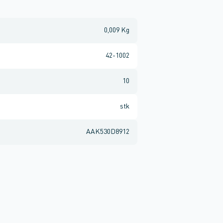
0,009 Kg
42-1002
10
stk
AAK530D8912