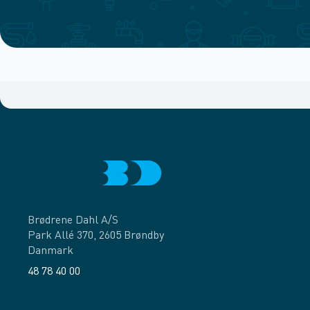
Brødrene Dahl A/S
Park Allé 370, 2605 Brøndby
Danmark
48 78 40 00