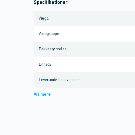
Specifikationer
Vægt
:
Varegruppe
:
Pakkestørrelse
:
Enhed
:
Leverandørens varenr.
:
Vis mere