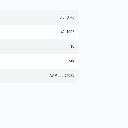
0,018 Kg
42-1002
10
stk
AAK500D6025