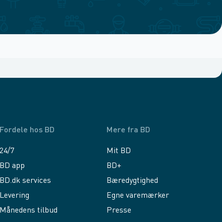
Fordele hos BD
Mere fra BD
24/7
Mit BD
BD app
BD+
BD.dk services
Bæredygtighed
Levering
Egne varemærker
Månedens tilbud
Presse