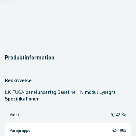
Produktinformation
Beskrivelse
LK FUGA panelunderlag Baseline 1½ modul Lysegrå
Specifikationer
Vægt
:
0,143 Kg
Varegruppe
:
42-1002