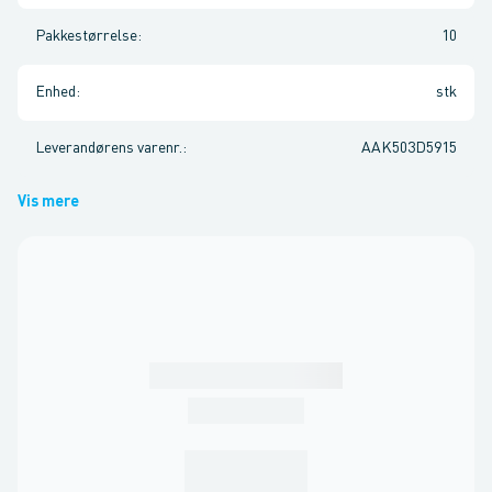
Pakkestørrelse
:
10
Enhed
:
stk
Leverandørens varenr.
:
AAK503D5915
Vis mere