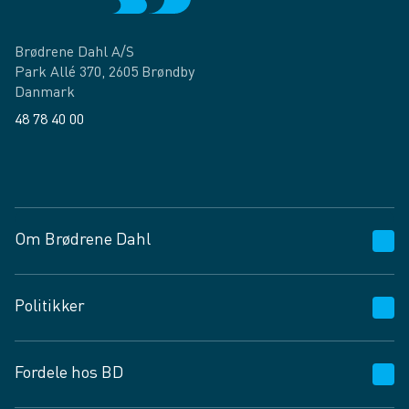
Brødrene Dahl A/S
Park Allé 370, 2605 Brøndby
Danmark
48 78 40 00
Facebook
LinkedIn
Om Brødrene Dahl
Kundeservice
Politikker
Vagttelefon 30 10 89 89
Spørgsmål og svar
Salgs- og leveringsbetingelser
Fordele hos BD
Job og karriere
Privatlivspolitik
Fødevarekontrolrapport