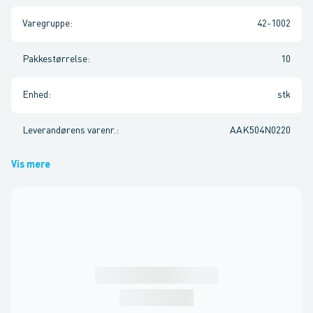
Varegruppe
:
42-1002
Pakkestørrelse
:
10
Enhed
:
stk
Leverandørens varenr.
:
AAK504N0220
Vis mere