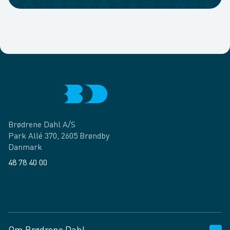
Brødrene Dahl A/S
Park Allé 370, 2605 Brøndby
Danmark
48 78 40 00
Facebook
LinkedIn