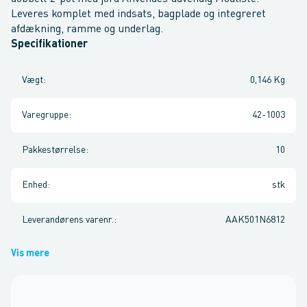
Leveres komplet med indsats, bagplade og integreret
afdækning, ramme og underlag.
Specifikationer
Vægt
:
0,146 Kg
Varegruppe
:
42-1003
Pakkestørrelse
:
10
Enhed
:
stk
Leverandørens varenr.
:
AAK501N6812
Vis mere