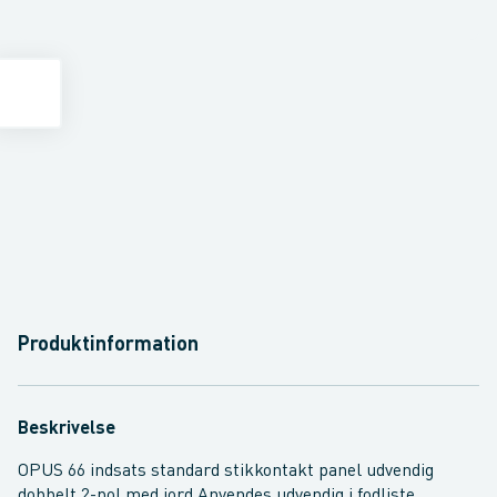
Produktinformation
Beskrivelse
OPUS 66 indsats standard stikkontakt panel udvendig
dobbelt 2-pol med jord Anvendes udvendig i fodliste.