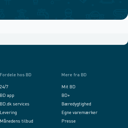
Fordele hos BD
Mere fra BD
24/7
Mit BD
BD app
BD+
BD.dk services
Bæredygtighed
Levering
Egne varemærker
Månedens tilbud
Presse