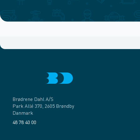
Brødrene Dahl A/S
Park Allé 370, 2605 Brøndby
Danmark
48 78 40 00