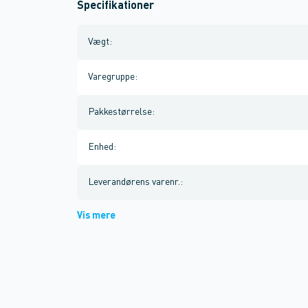
Specifikationer
Vægt
:
Varegruppe
:
Pakkestørrelse
:
Enhed
:
Leverandørens varenr.
:
Vis mere