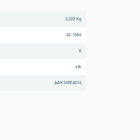
2,220 Kg
42-1006
0
stk
AAK169E6014