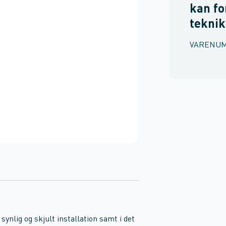
kan fo
teknik
VARENU
synlig og skjult installation samt i det