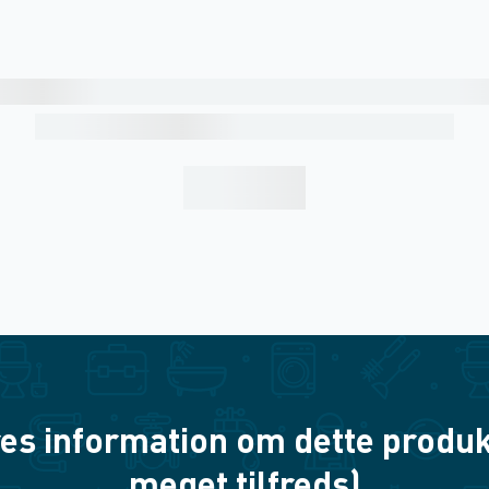
es information om dette produkt? 
meget tilfreds)