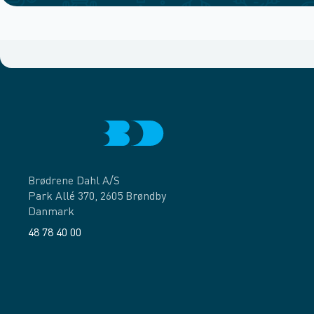
Brødrene Dahl A/S
Park Allé 370, 2605 Brøndby
Danmark
48 78 40 00
Facebook
LinkedIn