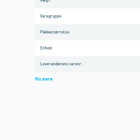
Vægt
:
Varegruppe
:
Pakkestørrelse
:
Enhed
:
Leverandørens varenr.
:
Vis mere