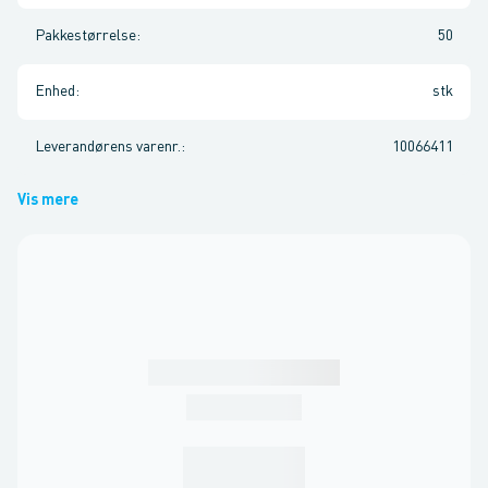
Pakkestørrelse
:
50
Enhed
:
stk
Leverandørens varenr.
:
10066411
Vis mere