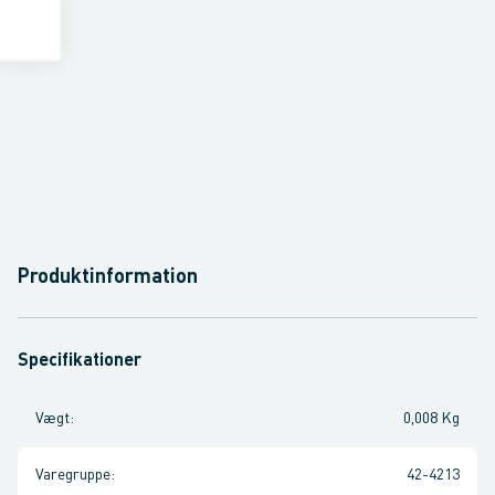
Produktinformation
Specifikationer
Vægt
:
0,008 Kg
Varegruppe
:
42-4213