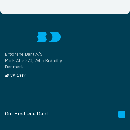
Brødrene Dahl A/S
Park Allé 370, 2605 Brøndby
Danmark
48 78 40 00
Facebook
LinkedIn
Om Brødrene Dahl
Kundeservice