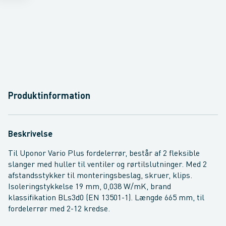
Produktinformation
Beskrivelse
Til Uponor Vario Plus fordelerrør, består af 2 fleksible
slanger med huller til ventiler og rørtilslutninger. Med 2
afstandsstykker til monteringsbeslag, skruer, klips.
Isoleringstykkelse 19 mm, 0,038 W/mK, brand
klassifikation BLs3d0 (EN 13501-1). Længde 665 mm, til
fordelerrør med 2-12 kredse.