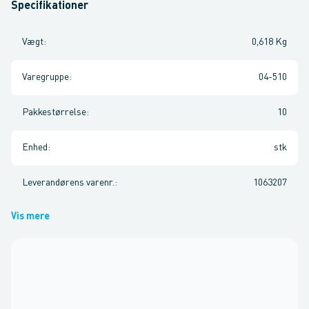
Specifikationer
Vægt
:
0,618 Kg
Varegruppe
:
04-510
Pakkestørrelse
:
10
Enhed
:
stk
Leverandørens varenr.
:
1063207
Vis mere