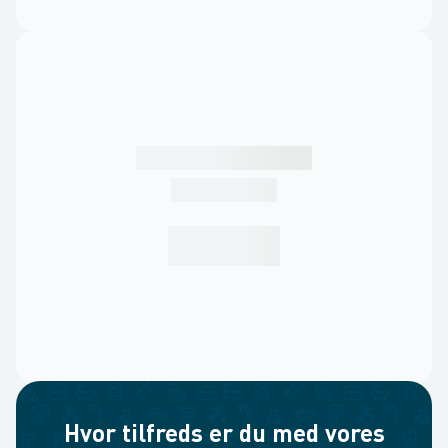
Hvor tilfreds er du med vores