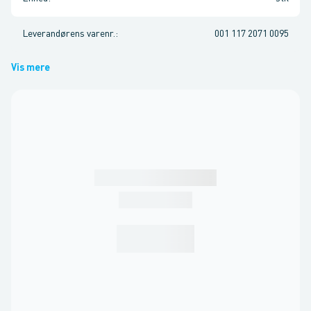
Leverandørens varenr.
:
001 117 2071 0095
Vis mere