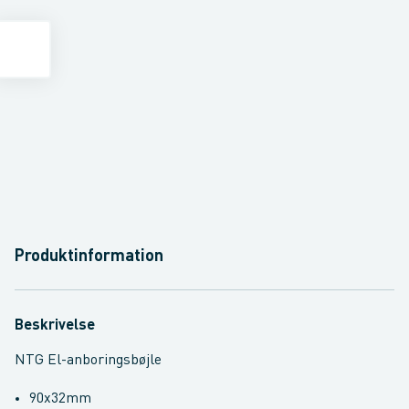
Produktinformation
Beskrivelse
NTG El-anboringsbøjle
90x32mm