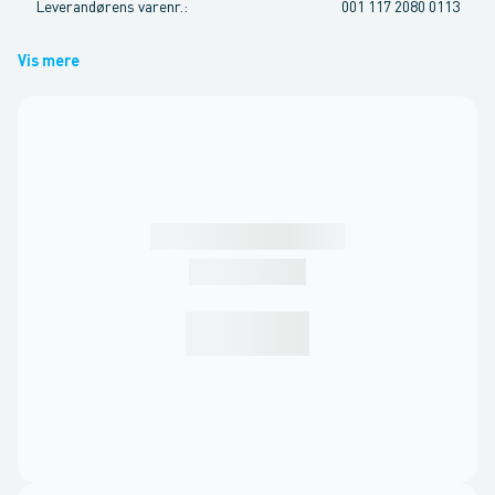
Leverandørens varenr.
:
001 117 2080 0113
Vis mere