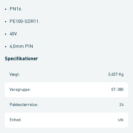
PN16.
PE100-SDR11.
40V.
4,0mm PIN
Specifikationer
Vægt
:
0,657 Kg
Varegruppe
:
07-380
Pakkestørrelse
:
24
Enhed
:
stk