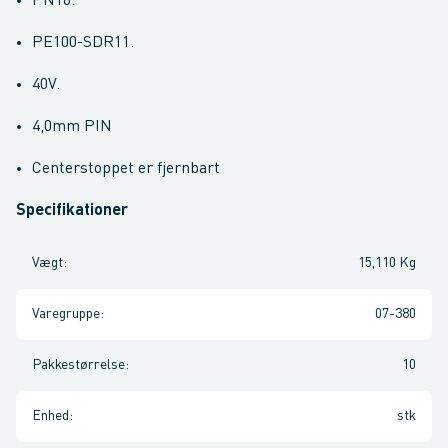
PN16.
PE100-SDR11.
40V.
4,0mm PIN
Centerstoppet er fjernbart
Specifikationer
Vægt
:
15,110 Kg
Varegruppe
:
07-380
Pakkestørrelse
:
10
Enhed
:
stk