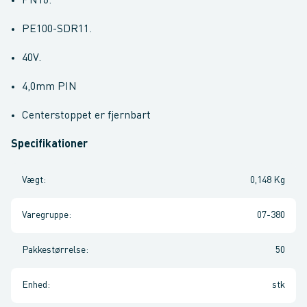
PN16.
PE100-SDR11.
40V.
4,0mm PIN
Centerstoppet er fjernbart
Specifikationer
Vægt
:
0,148 Kg
Varegruppe
:
07-380
Pakkestørrelse
:
50
Enhed
:
stk