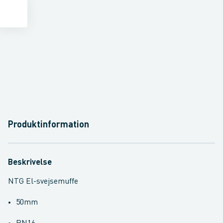
Produktinformation
Beskrivelse
NTG El-svejsemuffe
50mm