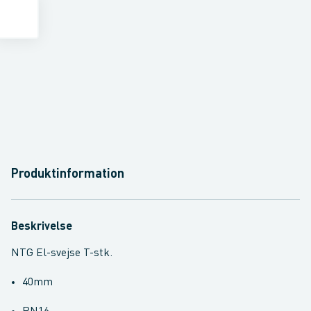
Produktinformation
Beskrivelse
NTG El-svejse T-stk.
40mm