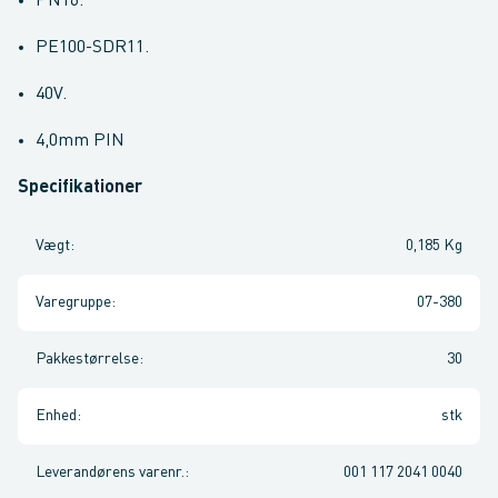
PN16.
PE100-SDR11.
40V.
4,0mm PIN
Specifikationer
Vægt
:
0,185 Kg
Varegruppe
:
07-380
Pakkestørrelse
:
30
Enhed
:
stk
Leverandørens varenr.
:
001 117 2041 0040