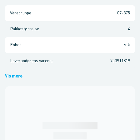
Varegruppe
:
07-375
Pakkestørrelse
:
4
Enhed
:
stk
Leverandørens varenr.
:
753911819
Vis mere