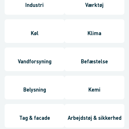
Industri
Værktøj
Køl
Klima
Vandforsyning
Befæstelse
Belysning
Kemi
Tag & facade
Arbejdstøj & sikkerhed