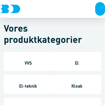
Vores
produktkategorier
VVS
El
El-teknik
Kloak