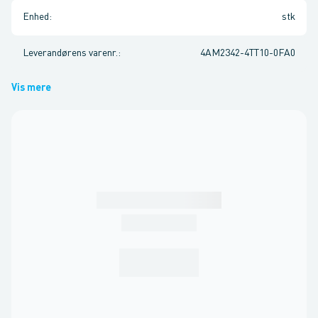
Enhed
:
stk
Leverandørens varenr.
:
4AM2342-4TT10-0FA0
Vis mere