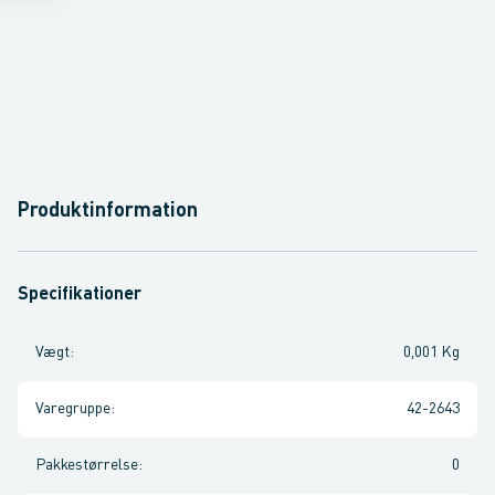
Produktinformation
Specifikationer
Vægt
:
0,001 Kg
Varegruppe
:
42-2643
Pakkestørrelse
:
0