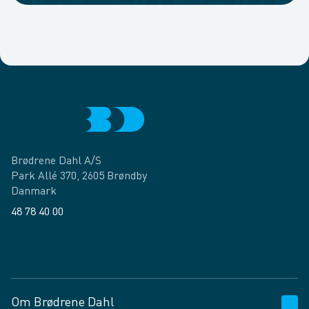
Brødrene Dahl A/S
Park Allé 370, 2605 Brøndby
Danmark
48 78 40 00
Facebook
LinkedIn
Om Brødrene Dahl