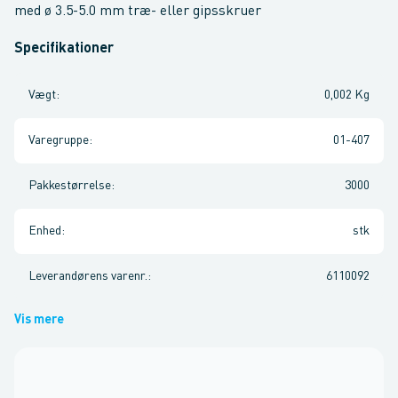
med ø 3.5-5.0 mm træ- eller gipsskruer
Specifikationer
Vægt
:
0,002 Kg
Varegruppe
:
01-407
Pakkestørrelse
:
3000
Enhed
:
stk
Leverandørens varenr.
:
6110092
Vis mere