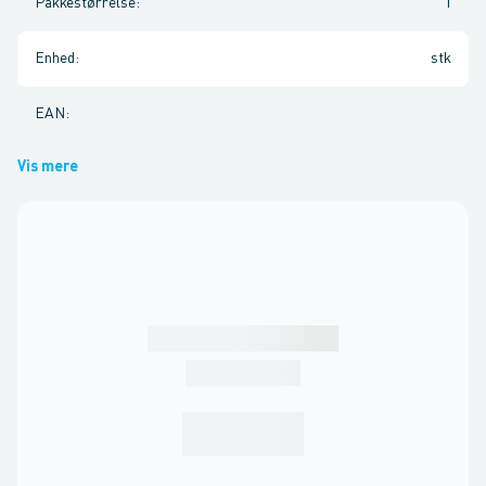
Pakkestørrelse
:
1
Enhed
:
stk
EAN
:
Vis mere