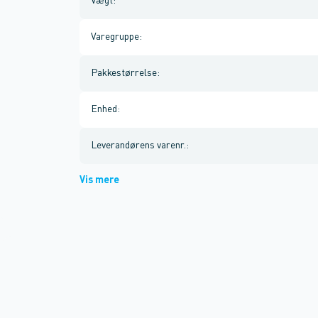
Vægt
:
Varegruppe
:
Pakkestørrelse
:
Enhed
:
Leverandørens varenr.
:
Vis mere