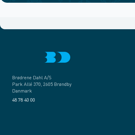
Brødrene Dahl A/S
Park Allé 370, 2605 Brøndby
Danmark
48 78 40 00
Facebook
LinkedIn