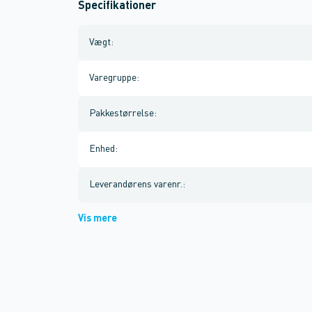
Specifikationer
Vægt
:
Varegruppe
:
Pakkestørrelse
:
Enhed
:
Leverandørens varenr.
:
Vis mere