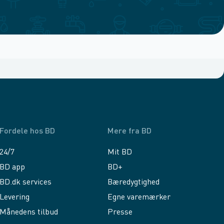
Fordele hos BD
Mere fra BD
24/7
Mit BD
BD app
BD+
BD.dk services
Bæredygtighed
Levering
Egne varemærker
Månedens tilbud
Presse