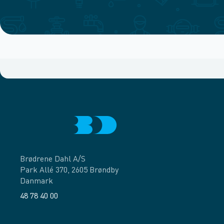
Brødrene Dahl A/S
Park Allé 370, 2605 Brøndby
Danmark
48 78 40 00