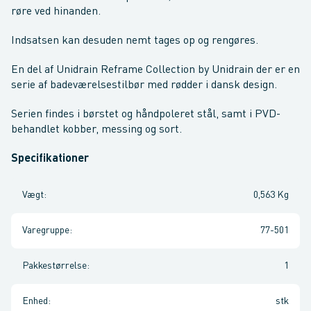
røre ved hinanden.
Indsatsen kan desuden nemt tages op og rengøres.
En del af Unidrain Reframe Collection by Unidrain der er en
serie af badeværelsestilbør med rødder i dansk design.
Serien findes i børstet og håndpoleret stål, samt i PVD-
behandlet kobber, messing og sort.
Specifikationer
Vægt
:
0,563 Kg
Varegruppe
:
77-501
Pakkestørrelse
:
1
Enhed
:
stk