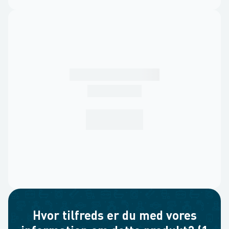
Hvor tilfreds er du med vores