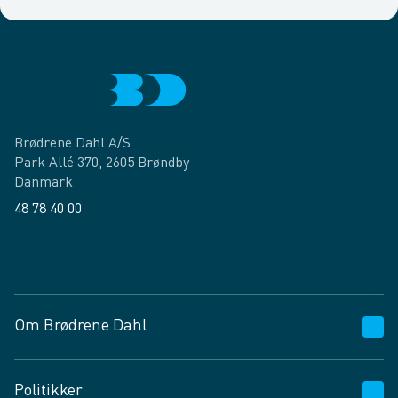
Brødrene Dahl A/S
Park Allé 370, 2605 Brøndby
Danmark
48 78 40 00
Facebook
LinkedIn
Om Brødrene Dahl
Kundeservice
Politikker