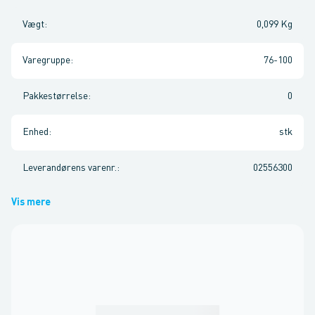
Vægt
:
0,099 Kg
Varegruppe
:
76-100
Pakkestørrelse
:
0
Enhed
:
stk
Leverandørens varenr.
:
02556300
Vis mere