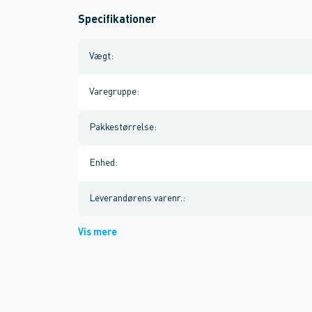
Specifikationer
Vægt
:
Varegruppe
:
Pakkestørrelse
:
Enhed
:
Leverandørens varenr.
:
Vis mere