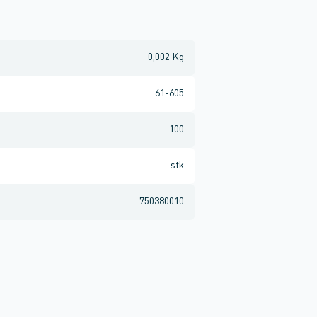
0,002 Kg
61-605
100
stk
750380010