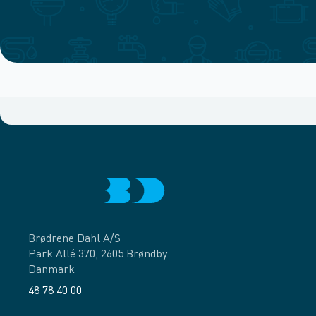
Brødrene Dahl A/S
Park Allé 370, 2605 Brøndby
Danmark
48 78 40 00