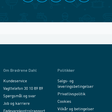
Om Brødrene Dahl
Politikker
Kundeservice
Salgs- og
leveringsbetingelser
Vagttelefon 30 10 89 89
Privatlivspolitik
Spørgsmål og svar
Cookies
Job og karriere
Vilkår og betingelser
Fødevarekontrolrapport