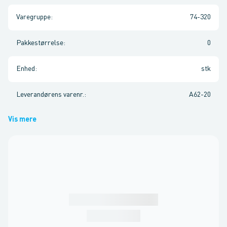
Varegruppe
:
74-320
Pakkestørrelse
:
0
Enhed
:
stk
Leverandørens varenr.
:
A62-20
Vis mere