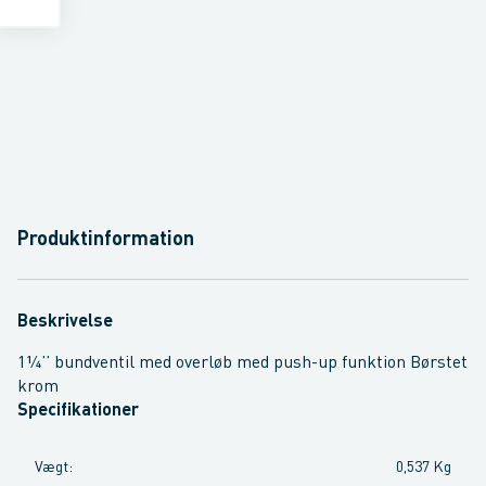
Produktinformation
Beskrivelse
1¼’’ bundventil med overløb med push-up funktion Børstet
krom
Specifikationer
Vægt
:
0,537 Kg