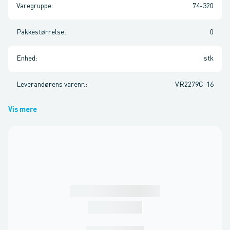
Varegruppe
:
74-320
Pakkestørrelse
:
0
Enhed
:
stk
Leverandørens varenr.
:
VR2279C-16
Vis mere