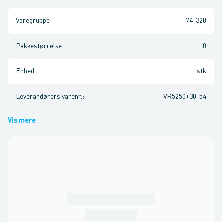
Varegruppe
:
74-320
Pakkestørrelse
:
0
Enhed
:
stk
Leverandørens varenr.
:
VR5250+30-54
Vis mere