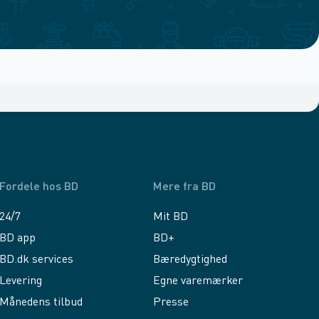
Fordele hos BD
Mere fra BD
24/7
Mit BD
BD app
BD+
BD.dk services
Bæredygtighed
Levering
Egne varemærker
Månedens tilbud
Presse