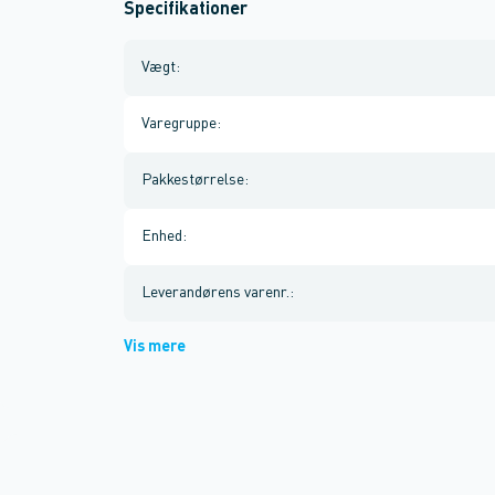
Specifikationer
Vægt
:
Varegruppe
:
Pakkestørrelse
:
Enhed
:
Leverandørens varenr.
:
Vis mere