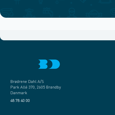
Brødrene Dahl A/S
Park Allé 370, 2605 Brøndby
Danmark
48 78 40 00