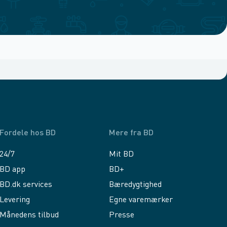
Fordele hos BD
Mere fra BD
24/7
Mit BD
BD app
BD+
BD.dk services
Bæredygtighed
Levering
Egne varemærker
Månedens tilbud
Presse