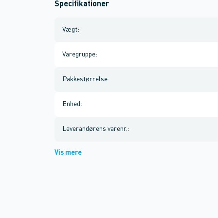
Specifikationer
Vægt
:
Varegruppe
:
Pakkestørrelse
:
Enhed
:
Leverandørens varenr.
:
Vis mere