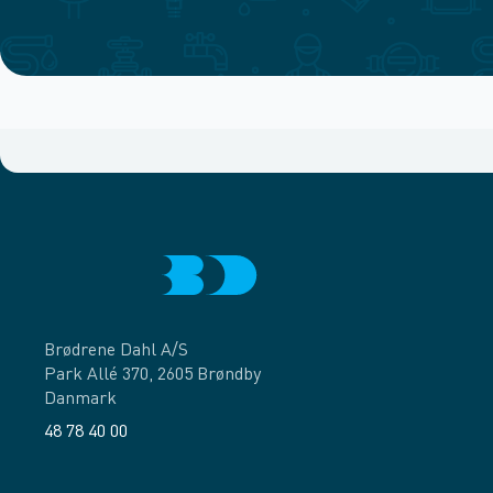
Brødrene Dahl A/S
Park Allé 370, 2605 Brøndby
Danmark
48 78 40 00