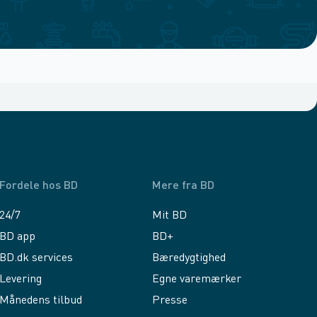
Fordele hos BD
Mere fra BD
24/7
Mit BD
BD app
BD+
BD.dk services
Bæredygtighed
Levering
Egne varemærker
Månedens tilbud
Presse