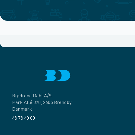
Brødrene Dahl A/S
Park Allé 370, 2605 Brøndby
Danmark
48 78 40 00