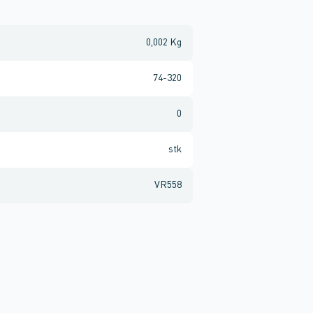
0,002 Kg
74-320
0
stk
VR558