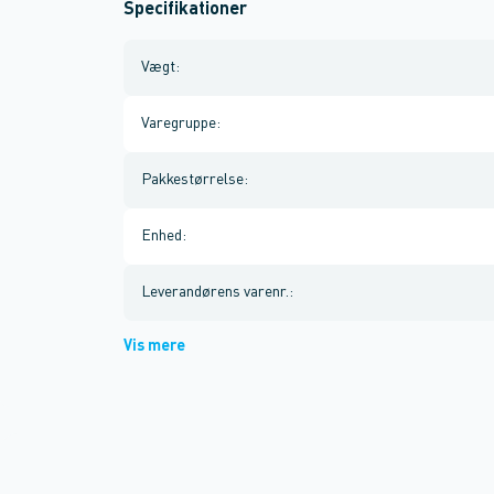
Specifikationer
Vægt
:
Varegruppe
:
Pakkestørrelse
:
Enhed
:
Leverandørens varenr.
:
Vis mere