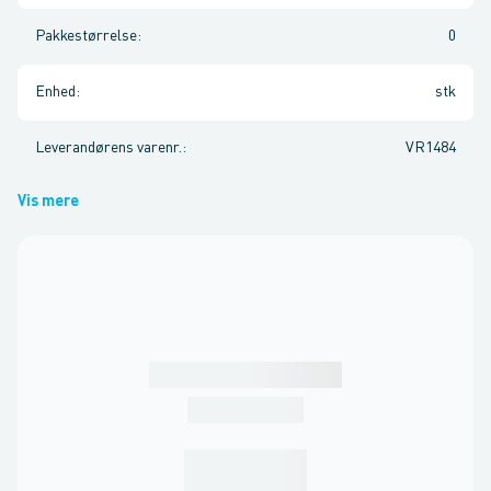
Pakkestørrelse
:
0
Enhed
:
stk
Leverandørens varenr.
:
VR1484
Vis mere