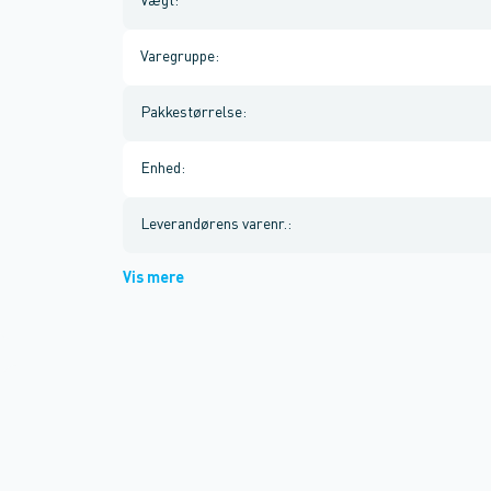
Vægt
:
Varegruppe
:
Pakkestørrelse
:
Enhed
:
Leverandørens varenr.
:
Vis mere