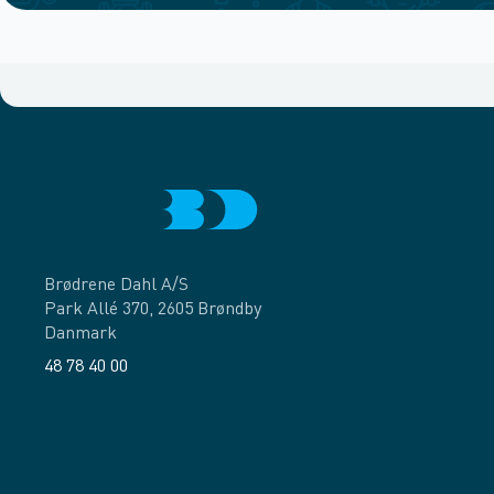
Brødrene Dahl A/S
Park Allé 370, 2605 Brøndby
Danmark
48 78 40 00
Facebook
LinkedIn