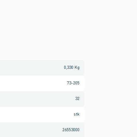
0,330 Kg
73-205
32
stk
26553000