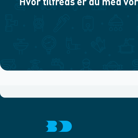
Hvor tilfreds er du med vor