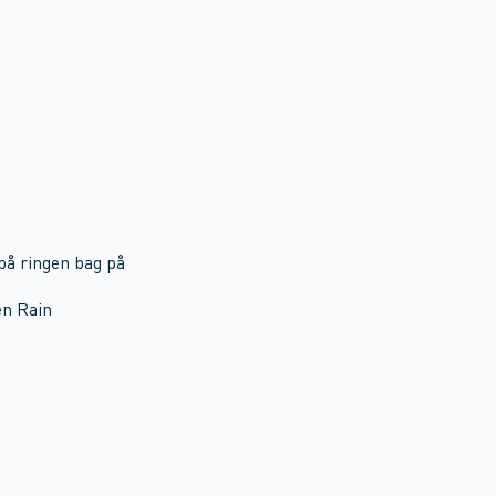
på ringen bag på
en Rain