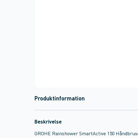
Produktinformation
Beskrivelse
GROHE Rainshower SmartActive 150 Håndbruse