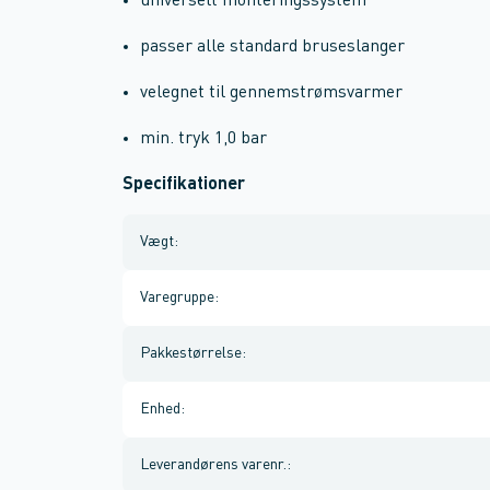
universelt monteringssystem
passer alle standard bruseslanger
velegnet til gennemstrømsvarmer
min. tryk 1,0 bar
Specifikationer
Vægt
:
Varegruppe
:
Pakkestørrelse
:
Enhed
:
Leverandørens varenr.
: