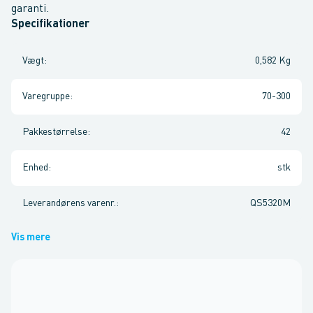
garanti.
Specifikationer
Vægt
:
0,582 Kg
Varegruppe
:
70-300
Pakkestørrelse
:
42
Enhed
:
stk
Leverandørens varenr.
:
QS5320M
Vis mere