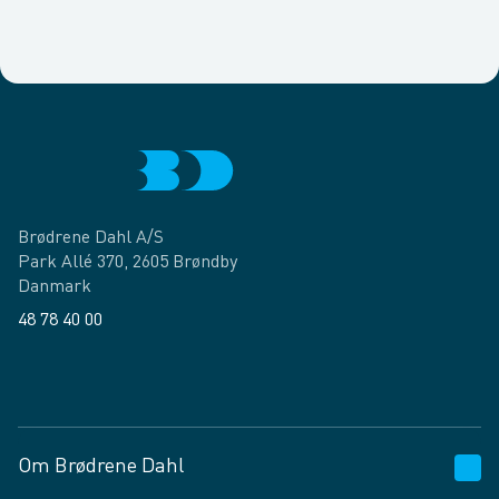
Brødrene Dahl A/S
Park Allé 370, 2605 Brøndby
Danmark
48 78 40 00
Facebook
LinkedIn
Om Brødrene Dahl