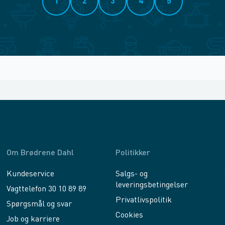
1
2
3
4
5
Om Brødrene Dahl
Politikker
Kundeservice
Salgs- og
leveringsbetingelser
Vagttelefon 30 10 89 89
Privatlivspolitik
Spørgsmål og svar
Cookies
Job og karriere