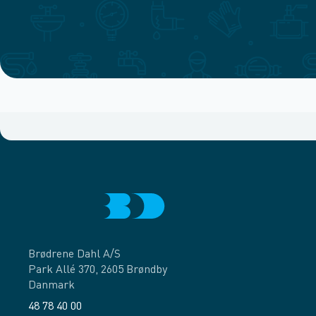
Brødrene Dahl A/S
Park Allé 370, 2605 Brøndby
Danmark
48 78 40 00