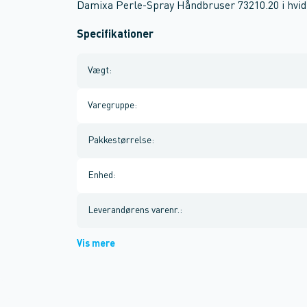
Damixa Perle-Spray Håndbruser 73210.20 i hvid
Specifikationer
Vægt
:
Varegruppe
:
Pakkestørrelse
:
Enhed
:
Leverandørens varenr.
:
Vis mere