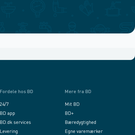
Fordele hos BD
Mere fra BD
24/7
Mit BD
BD app
BD+
BD.dk services
Bæredygtighed
Levering
Egne varemærker