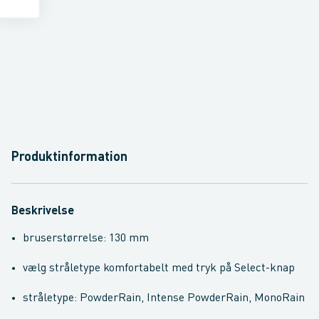
Produktinformation
Beskrivelse
bruserstørrelse: 130 mm
vælg stråletype komfortabelt med tryk på Select-knap
stråletype: PowderRain, Intense PowderRain, MonoRain