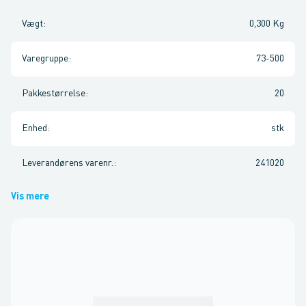
Vægt
:
0,300 Kg
Varegruppe
:
73-500
Pakkestørrelse
:
20
Enhed
:
stk
Leverandørens varenr.
:
241020
Vis mere