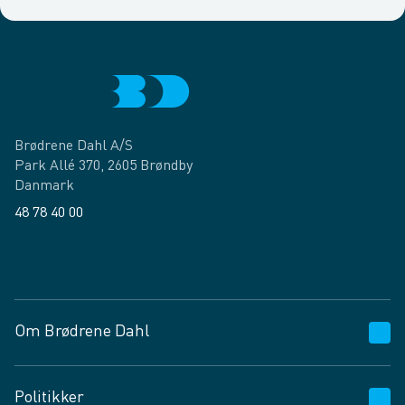
Brødrene Dahl A/S
Park Allé 370, 2605 Brøndby
Danmark
48 78 40 00
Facebook
LinkedIn
Om Brødrene Dahl
Kundeservice
Politikker