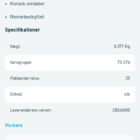
Konisk omløber
Revnebeskyttet
Specifikationer
Vægt
:
0,377 Kg
Varegruppe
:
73-276
Pakkestørrelse
:
25
Enhed
:
stk
Leverandørens varenr.
:
28264000
Vis mere