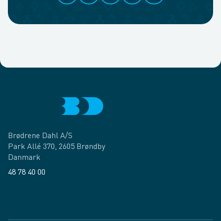
Brødrene Dahl A/S
Park Allé 370, 2605 Brøndby
Danmark
48 78 40 00
Facebook
LinkedIn