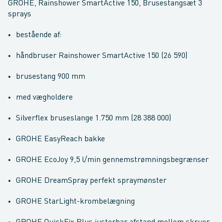
GROHE, Rainshower SmartActive 150, Brusestangsæt 3
sprays
bestående af:
håndbruser Rainshower SmartActive 150 (26 590)
brusestang 900 mm
med vægholdere
Silverflex bruseslange 1.750 mm (28 388 000)
GROHE EasyReach bakke
GROHE EcoJoy 9,5 l/min gennemstrømningsbegrænser
GROHE DreamSpray perfekt spraymønster
GROHE StarLight-krombelægning