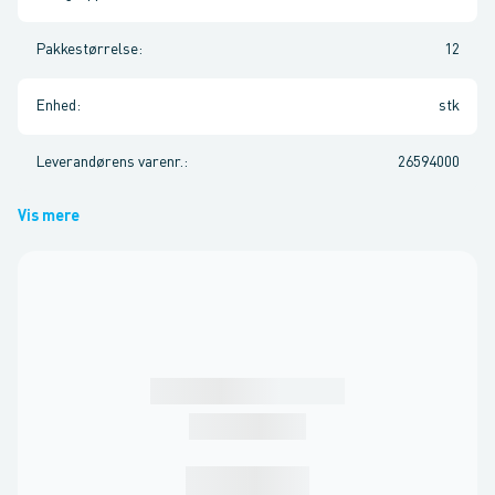
Pakkestørrelse
:
12
Enhed
:
stk
Leverandørens varenr.
:
26594000
Vis mere