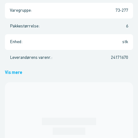
Varegruppe
:
73-277
Pakkestørrelse
:
6
Enhed
:
stk
Leverandørens varenr.
:
24171670
Vis mere