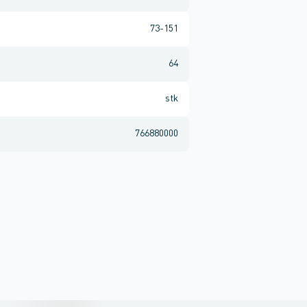
73-151
64
stk
766880000