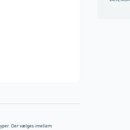
VARENU
etyper. Der vælges imellem