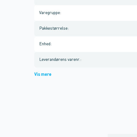
Varegruppe
:
Pakkestørrelse
:
Enhed
:
Leverandørens varenr.
:
Vis mere