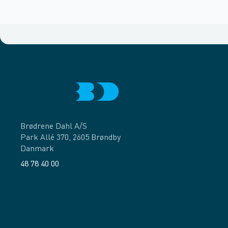
Brødrene Dahl A/S
Park Allé 370, 2605 Brøndby
Danmark
48 78 40 00
Facebook
LinkedIn