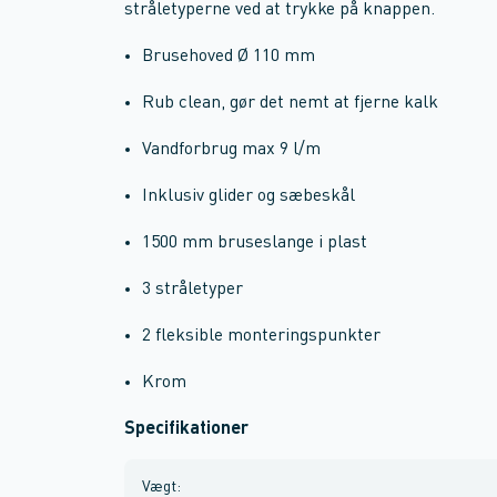
stråletyperne ved at trykke på knappen.
Brusehoved Ø 110 mm
Rub clean, gør det nemt at fjerne kalk
Vandforbrug max 9 l/m
Inklusiv glider og sæbeskål
1500 mm bruseslange i plast
3 stråletyper
2 fleksible monteringspunkter
Krom
Specifikationer
Vægt
: