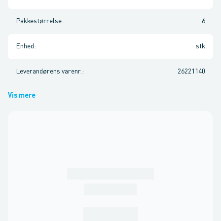
Pakkestørrelse
:
6
Enhed
:
stk
Leverandørens varenr.
:
26221140
Vis mere