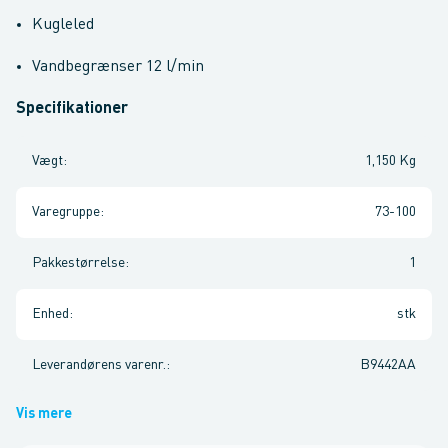
Kugleled
Vandbegrænser 12 l/min
Specifikationer
Vægt
:
1,150 Kg
Varegruppe
:
73-100
Pakkestørrelse
:
1
Enhed
:
stk
Leverandørens varenr.
:
B9442AA
Vis mere