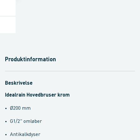
Produktinformation
Beskrivelse
Idealrain Hovedbruser krom
Ø200 mm
G1/2" omløber
Antikalkdyser