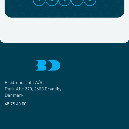
Brødrene Dahl A/S
Park Allé 370, 2605 Brøndby
Danmark
48 78 40 00
Facebook
LinkedIn