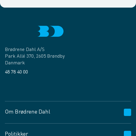
Brødrene Dahl A/S
Park Allé 370, 2605 Brøndby
Danmark
48 78 40 00
Facebook
LinkedIn
Om Brødrene Dahl
Kundeservice
Politikker