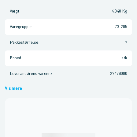
Vægt
:
4,040 Kg
Varegruppe
:
73-205
Pakkestørrelse
:
7
Enhed
:
stk
Leverandørens varenr.
:
27478000
Vis mere