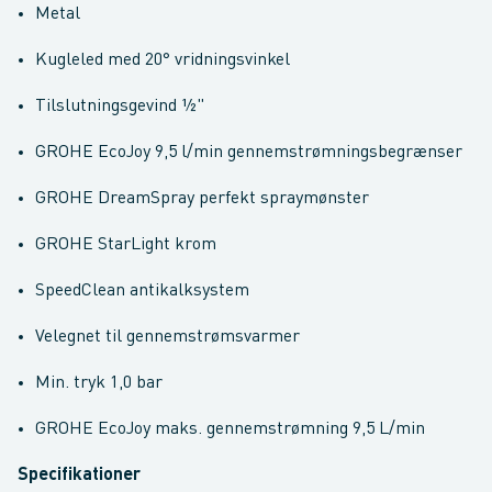
Metal
Kugleled med 20° vridningsvinkel
Tilslutningsgevind ½"
GROHE EcoJoy 9,5 l/min gennemstrømningsbegrænser
GROHE DreamSpray perfekt spraymønster
GROHE StarLight krom
SpeedClean antikalksystem
Velegnet til gennemstrømsvarmer
Min. tryk 1,0 bar
GROHE EcoJoy maks. gennemstrømning 9,5 L/min
Specifikationer