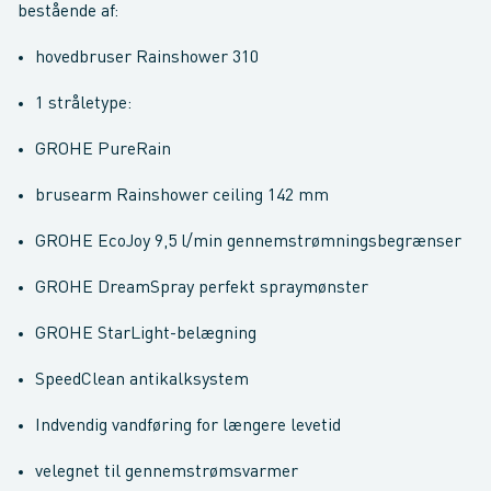
bestående af:
hovedbruser Rainshower 310
1 stråletype:
GROHE PureRain
brusearm Rainshower ceiling 142 mm
GROHE EcoJoy 9,5 l/min gennemstrømningsbegrænser
GROHE DreamSpray perfekt spraymønster
GROHE StarLight-belægning
SpeedClean antikalksystem
Indvendig vandføring for længere levetid
velegnet til gennemstrømsvarmer