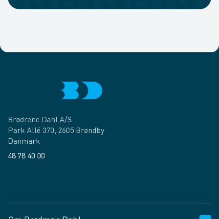
Brødrene Dahl A/S
Park Allé 370, 2605 Brøndby
Danmark
48 78 40 00
Facebook
LinkedIn