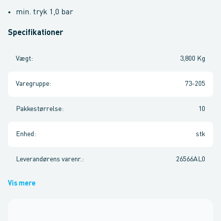
min. tryk 1,0 bar
Specifikationer
Vægt
:
3,800 Kg
Varegruppe
:
73-205
Pakkestørrelse
:
10
Enhed
:
stk
Leverandørens varenr.
:
26566AL0
Vis mere